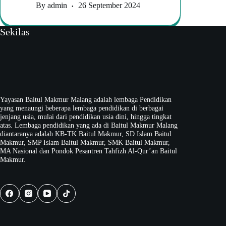
By
admin
26 September 2024
Sekilas
Yayasan Baitul Makmur Malang adalah lembaga Pendidikan
yang menaungi beberapa lembaga pendidikan di berbagai
jenjang usia, mulai dari pendidikan usia dini, hingga tingkat
atas. Lembaga pendidikan yang ada di Baitul Makmur Malang
diantaranya adalah KB-TK Baitul Makmur, SD Islam Baitul
Makmur, SMP Islam Baitul Makmur, SMK Baitul Makmur,
MA Nasional dan Pondok Pesantren Tahfizh Al-Qur’an Baitul
Makmur.