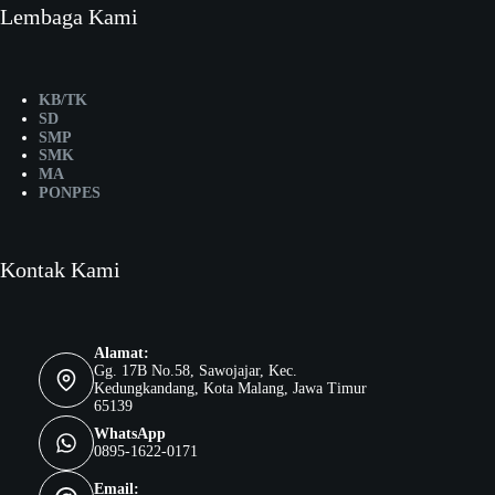
Lembaga Kami
KB/TK
SD
SMP
SMK
MA
PONPES
Kontak Kami
Alamat:
Gg. 17B No.58, Sawojajar, Kec.
Kedungkandang, Kota Malang, Jawa Timur
65139
WhatsApp
0895-1622-0171
Email: