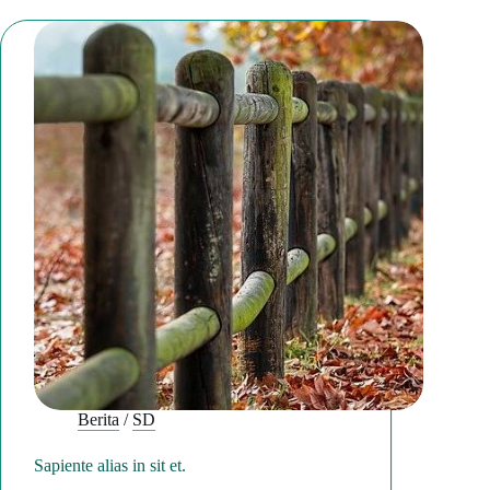
Berita
/
SD
Sapiente alias in sit et.